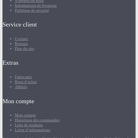
À propos de nous
Informations de livraison
Politique de sécurité
Service client
Contact
Retours
Plan du site
Extras
Fabricants
Bons d’achat
Affiliés
Mon compte
Mon compte
Historique des commandes
Liste de souhaits
Lettre d’informations