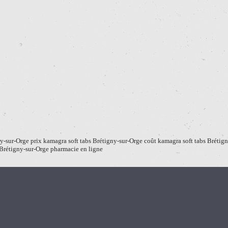
y-sur-Orge prix kamagra soft tabs Brétigny-sur-Orge coût kamagra soft tabs Brétign
Brétigny-sur-Orge pharmacie en ligne