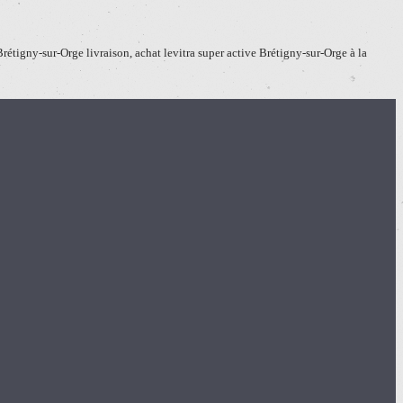
Brétigny-sur-Orge livraison, achat levitra super active Brétigny-sur-Orge à la