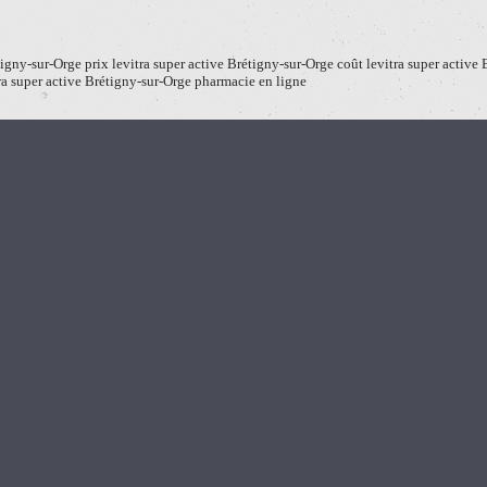
tigny-sur-Orge prix levitra super active Brétigny-sur-Orge coût levitra super active 
a super active Brétigny-sur-Orge pharmacie en ligne