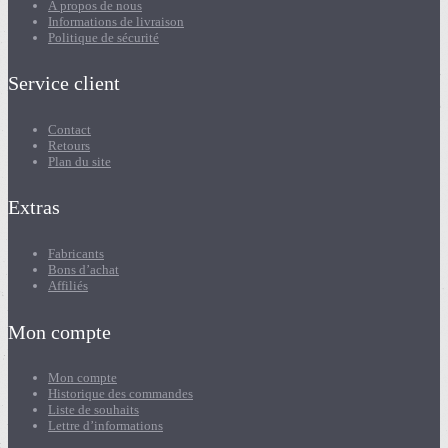
À propos de nous
Informations de livraison
Politique de sécurité
Service client
Contact
Retours
Plan du site
Extras
Fabricants
Bons d’achat
Affiliés
Mon compte
Mon compte
Historique des commandes
Liste de souhaits
Lettre d’informations