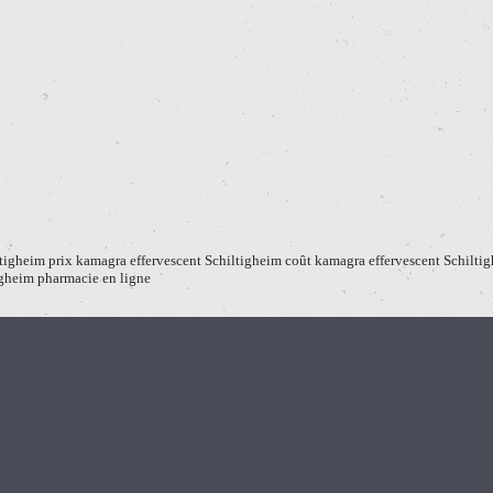
ltigheim prix kamagra effervescent Schiltigheim coût kamagra effervescent Schiltig
gheim pharmacie en ligne