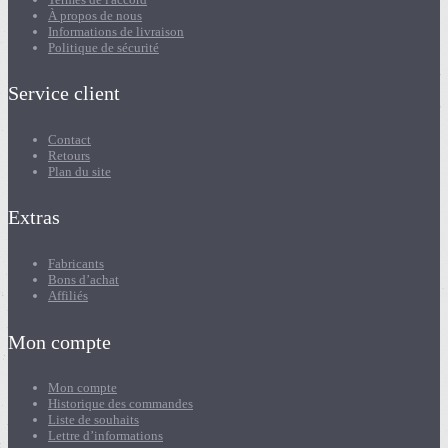
À propos de nous
Informations de livraison
Politique de sécurité
Service client
Contact
Retours
Plan du site
Extras
Fabricants
Bons d’achat
Affiliés
Mon compte
Mon compte
Historique des commandes
Liste de souhaits
Lettre d’informations